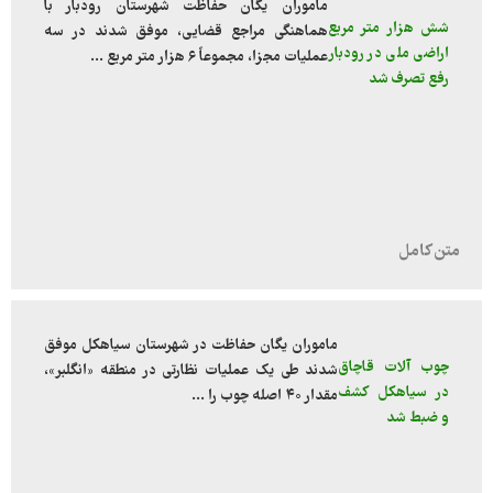
ماموران یگان حفاظت شهرستان رودبار با
شش هزار متر مربع
هماهنگی مراجع قضایی، موفق شدند در سه
اراضی ملی در رودبار
عملیات مجزا، مجموعاً ۶ هزار متر مربع ...
رفع تصرف شد
ماموران یگان حفاظت در شهرستان سیاهکل موفق
چوب آلات قاچاق
شدند طی یک عملیات نظارتی در منطقه «انگلبر»،
در سیاهکل کشف
مقدار ۴۰ اصله چوب را ...
و ضبط شد