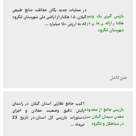
در عملیات جدید یگان حفاظت منابع طبیعی
بازپس گیری یک ونیم
گیلان، ۱.۵ هکتار از اراضی ملی شهرستان لنگرود
هکتار اراضی ملی در
که به ارزش ۱۵۰ میلیارد ...
شهرستان لنگرود
اکیپ جامع نظارتی استان گیلان در راستای
بازرسی جامع از محدوده
پایش دقیق وضعیت معادن و اجرای
معدن سیمان گیلان سبز
دستورات بازرسی کل استان،در تاریخ 23
در سیاهکل و لنگرود
تیرماه ...