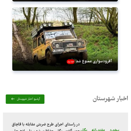
آفرودسواری ممنوع شد
جدید
اخبار شهرستان
آرشیو اخبار شهرستان
در راستای اجرای طرح ضربتی مقابله با قاچاق
برخورد مقتدرانه یگان