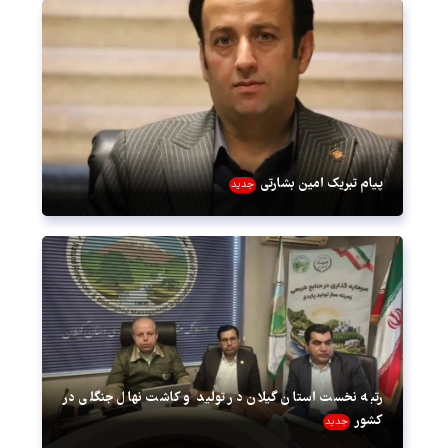
پیام تبریک امین بشارتی
جدید
رتبه نخست استان گیلان در تولید و کاشت نهال جنگلی در
کشور
جدید