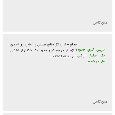
خمام – اداره کل منابع طبیعی و آبخیزداری استان
بازپس گیری حدود
گیلان، از بازپس‌گیری حدود یک هکتار از اراضی
یک هکتار اراضی
ملی منطقه فشتکه ...
ملی در خمام