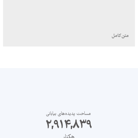
مساحت پدیده‌های بیابانی
19,432,261
هکتار