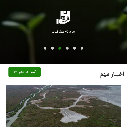
سامانه شفافیت
آرشیو اخبار مهم
اخبــار مهم