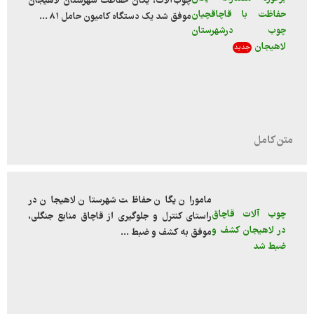
چوب‌آلات، یگان حفاظت شهرستان لاهیجان
حفاظت با قاچاقچیان
موفق شد یک دستگاه کامیون حامل ۸۱ ...
چوب درشهرستان
لاهیجان
جدید
ماموران یگان حفاظت شهرستان لاهیجان در
چوب آلات قاچاق
راستای کنترل و جلوگیری از قاچاق منابع جنگلی،
در لاهیجان کشف و
موفق به کشف و ضبط ...
ضبط شد