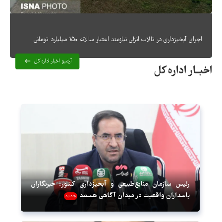
اجرای آبخیزداری در تالاب انزلی نیازمند اعتبار سالانه ۱۵۰ میلیارد تومانی
آرشیو اخبار اداره کل
اخبــار اداره کل
رئیس سازمان منابع‌طبیعی و آبخیزداری کشور: خبرنگاران
پاسداران واقعیت در میدان آگاهی هستند
جدید